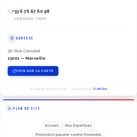
+33 6 76 67 60 98
HEBRARD YANN
ADRESSE
36, Rue Consolat
13001 — Marseille
VOIR SUR LA CARTE
© 2026 SK PROJECTION — Propulsé par
D-MEDIA
PLAN DU SITE
Accueil
Nos Expertises
Protection passive contre l'incendie