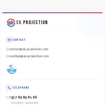
S
K
PROJECTION
CONTACT
contact@sk-projection.com
nsohbat@sk-projection.com
TÉLÉPHONE
+33 7 85 85 81 66
SOHBAT NADEEM