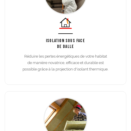
ISOLATION SOUS FACE
DE DALLE
Réduire les pertes énergétiques de votre habitat
de manière novatrice, efficace et durable est
possible grâce à la projection d'isolant thermique.