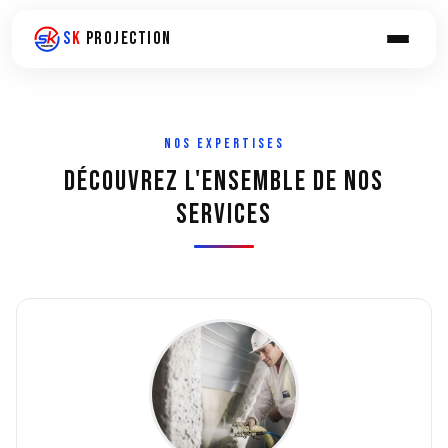
Aller
au
S
K
PROJECTION
contenu
NOS EXPERTISES
DÉCOUVREZ L'ENSEMBLE DE NOS
SERVICES