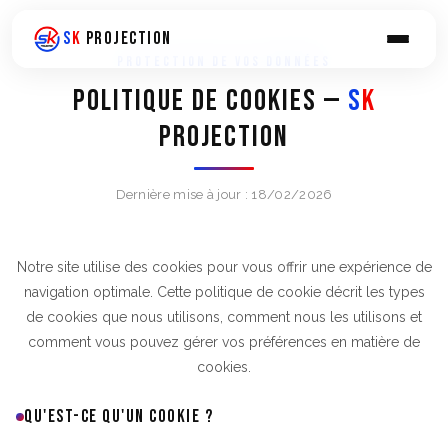
Aller
au
S
K
PROJECTION
contenu
PROTECTION DE VOS DONNÉES
POLITIQUE DE COOKIES —
S
K
PROJECTION
Dernière mise à jour : 18/02/2026
Notre site utilise des cookies pour vous offrir une expérience de
navigation optimale. Cette politique de cookie décrit les types
de cookies que nous utilisons, comment nous les utilisons et
comment vous pouvez gérer vos préférences en matière de
cookies.
QU'EST-CE QU'UN COOKIE ?