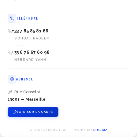
TÉLÉPHONE
+33 7 85 85 81 66
SOHBAT NADEEM
+33 6 76 67 60 98
HEBRARD YANN
ADRESSE
36, Rue Consolat
13001 — Marseille
VOIR SUR LA CARTE
© 2026 SK PROJECTION — Propulsé par
D-MEDIA