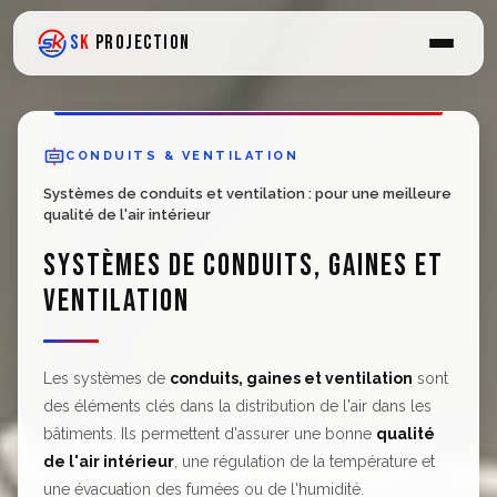
Aller
au
S
K
PROJECTION
contenu
CONDUITS & VENTILATION
Systèmes de conduits et ventilation : pour une meilleure
qualité de l'air intérieur
SYSTÈMES DE CONDUITS, GAINES ET
VENTILATION
Les systèmes de
conduits, gaines et ventilation
sont
des éléments clés dans la distribution de l'air dans les
bâtiments. Ils permettent d'assurer une bonne
qualité
de l'air intérieur
, une régulation de la température et
une évacuation des fumées ou de l'humidité.